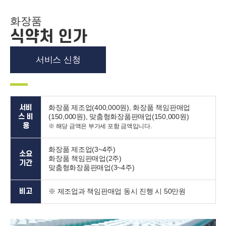
화장품
식약처 인가
서비스 신청
서비
화장품 제조업(400,000원), 화장품 책임판매업
스 비
(150,000원), 맞춤형화장품판매업(150,000원)
용
※ 해당 금액은 부가세 포함 금액입니다.
화장품 제조업(3~4주)
소요
화장품 책임판매업(2주)
기간
맞춤형화장품판매업(3~4주)
비고
※ 제조업과 책임판매업 동시 진행 시 50만원