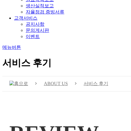
생산실적보고
자율점검 증빙서류
고객서비스
공지사항
문의게시판
이벤트
메뉴버튼
서비스 후기
ABOUT US
서비스 후기