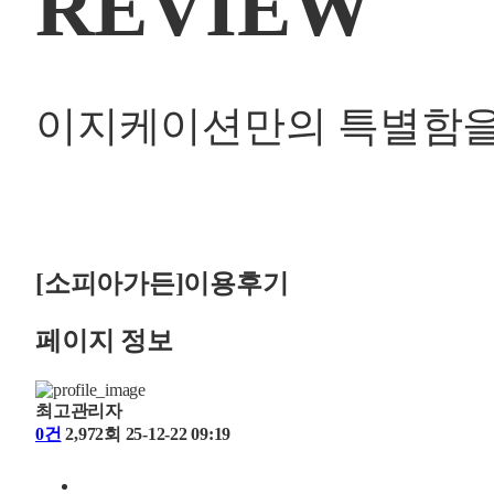
REVIEW
이지케이션만의 특별함을
[소피아가든]이용후기
페이지 정보
최고관리자
0건
2,972회
25-12-22 09:19