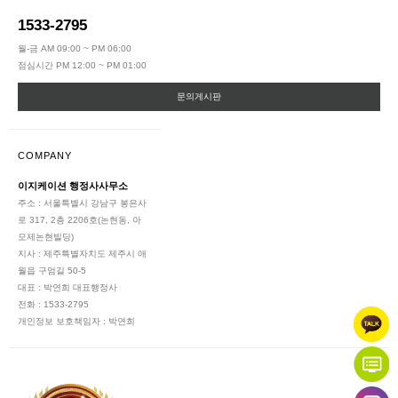
1533-2795
월-금 AM 09:00 ~ PM 06:00
점심시간 PM 12:00 ~ PM 01:00
문의게시판
COMPANY
이지케이션 행정사사무소
주소 : 서울특별시 강남구 봉은사
로 317, 2층 2206호(논현동, 아
모제논현빌딩)
지사 : 제주특별자치도 제주시 애
월읍 구엄길 50-5
대표 : 박연희 대표행정사
전화 : 1533-2795
개인정보 보호책임자 : 박연희