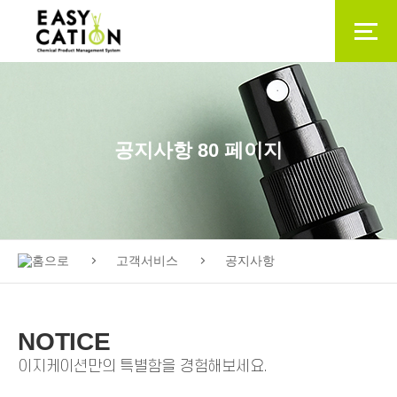
공지사항 80 페이지
고객서비스
공지사항
NOTICE
이지케이션만의 특별함을 경험해보세요.